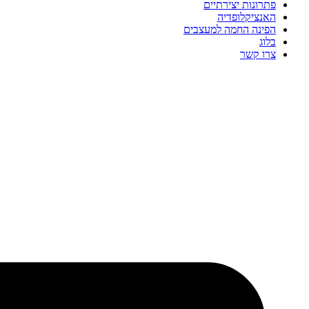
פתרונות יצירתיים
האנציקלופדיה
הפינה החמה למעצבים
בלוג
צרו קשר